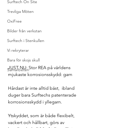
Surftech On Site
Trevliga Möten
OxiFree
Bilder från verkstan
Surftech i Stenkullen
Vi rekryterar
Bara för skojs skull
JUST NU: Stor REA på världens 
Samarbeten
mjukaste korrosionsskydd: garn 
Hårdast är inte alltid bäst,  ibland 
duger bara Surftechs patenterade 
korrosionsskydd i yllegarn.
Ytskyddet, som är både flexibelt, 
vackert och hållbart, görs av 