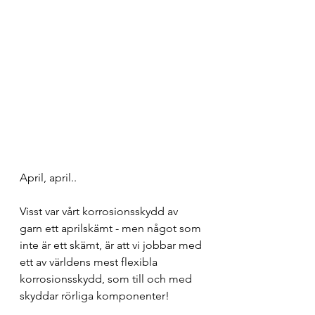
April, april..
Visst var vårt korrosionsskydd av 
garn ett aprilskämt - men något som 
inte är ett skämt, är att vi jobbar med 
ett av världens mest flexibla 
korrosionsskydd, som till och med 
skyddar rörliga komponenter!