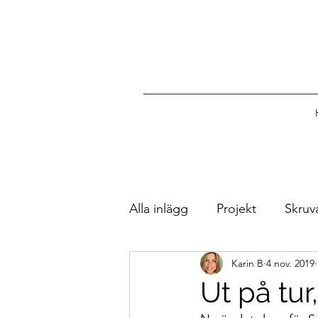
Alla inlägg
Projekt
Skruv
Karin B
4 nov. 2019
Trevliga Möten
OxiFree
Ut på tur