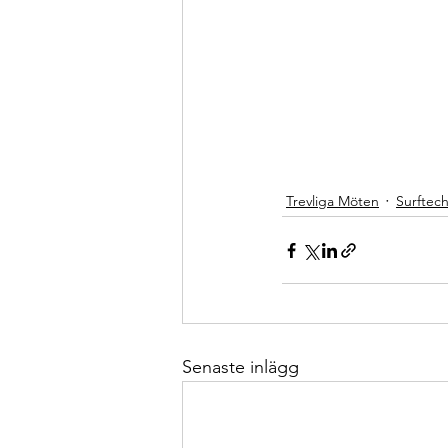
Trevliga Möten
Surftec
Senaste inlägg