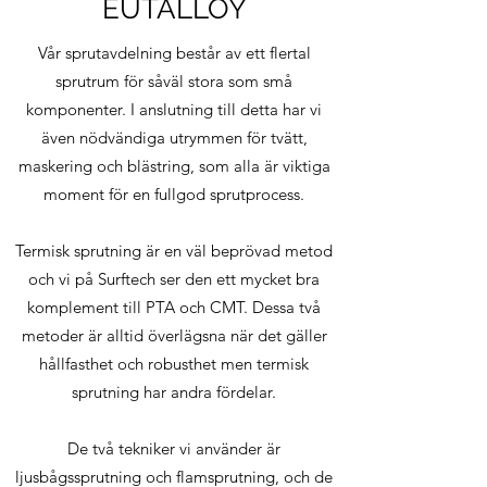
EUTALLOY
Vår sprutavdelning består av ett flertal
sprutrum för såväl stora som små
komponenter. I anslutning till detta har vi
även nödvändiga utrymmen för tvätt,
maskering och blästring, som alla är viktiga
moment för en fullgod sprutprocess.
Termisk sprutning är en väl beprövad metod
och vi på Surftech ser den ett mycket bra
komplement till PTA och CMT. Dessa två
metoder är alltid överlägsna när det gäller
hållfasthet och robusthet men termisk
sprutning har andra fördelar.
De två tekniker vi använder är
ljusbågssprutning och flamsprutning, och de